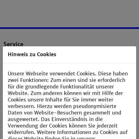
Service
Hinweis zu Cookies
Legal notice
Privacy statement
Unsere Webseite verwendet Cookies. Diese haben
Sitemap
zwei Funktionen: Zum einen sind sie erforderlich
für die grundlegende Funktionalität unserer
Directions
Website. Zum anderen können wir mit Hilfe der
Verbesserungsvorschlag melden
Cookies unsere Inhalte für Sie immer weiter
verbessern. Hierzu werden pseudonymisierte
Daten von Website-Besuchern gesammelt und
ausgewertet. Das Einverständnis in die
Verwendung der Cookies können Sie jederzeit
Contact
widerrufen. Weitere Informationen zu Cookies auf
dieser Website finden Sie in unserer