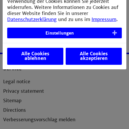
Verwendung der Cookies können Sie jederzeit
widerrufen. Weitere Informationen zu Cookies auf
dieser Website finden Sie in unserer
Datenschutzerklärung
und zu uns im
Impressum
.
Einstellungen
Alle Cookies
Alle Cookies
ablehnen
akzeptieren
Service
Legal notice
Privacy statement
Sitemap
Directions
Verbesserungsvorschlag melden