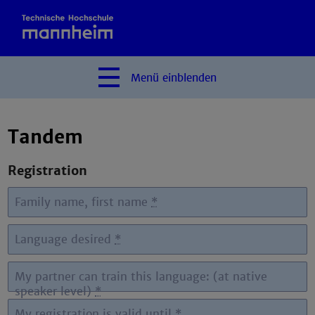
Menü
einblenden
Tandem
Registration
Family name, first name
*
Language desired
*
My partner can train this language: (at native
speaker level)
*
My registration is valid until
*