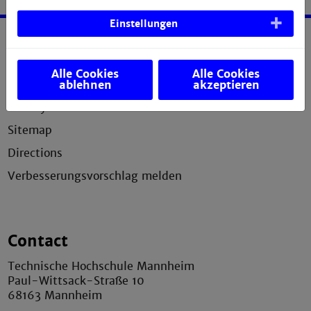
Einstellungen
Service
Alle Cookies
Alle Cookies
Legal notice
ablehnen
akzeptieren
Privacy statement
Sitemap
Directions
Verbesserungsvorschlag melden
Contact
Technische Hochschule Mannheim
Paul-Wittsack-Straße 10
68163 Mannheim