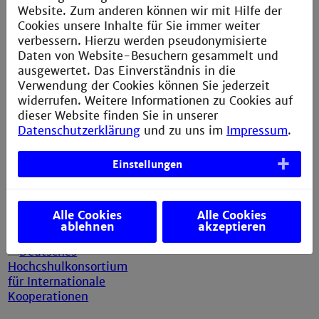
info@th-mannheim.de
Website. Zum anderen können wir mit Hilfe der
Cookies unsere Inhalte für Sie immer weiter
verbessern. Hierzu werden pseudonymisierte
Social Media
Daten von Website-Besuchern gesammelt und
ausgewertet. Das Einverständnis in die
Verwendung der Cookies können Sie jederzeit
widerrufen. Weitere Informationen zu Cookies auf
dieser Website finden Sie in unserer
Datenschutzerklärung
und zu uns im
Impressum
.
Einstellungen
Alle Cookies
Alle Cookies
ablehnen
akzeptieren